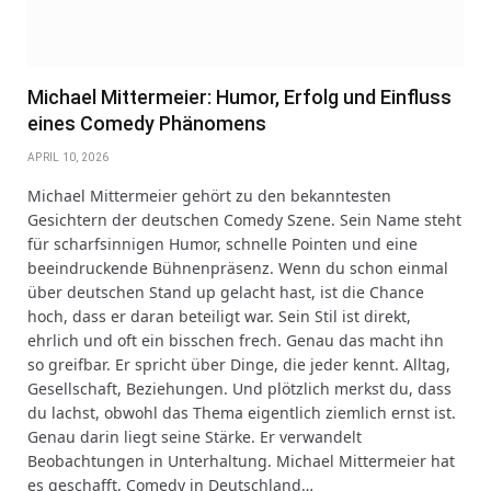
Michael Mittermeier: Humor, Erfolg und Einfluss
eines Comedy Phänomens
APRIL 10, 2026
Michael Mittermeier gehört zu den bekanntesten
Gesichtern der deutschen Comedy Szene. Sein Name steht
für scharfsinnigen Humor, schnelle Pointen und eine
beeindruckende Bühnenpräsenz. Wenn du schon einmal
über deutschen Stand up gelacht hast, ist die Chance
hoch, dass er daran beteiligt war. Sein Stil ist direkt,
ehrlich und oft ein bisschen frech. Genau das macht ihn
so greifbar. Er spricht über Dinge, die jeder kennt. Alltag,
Gesellschaft, Beziehungen. Und plötzlich merkst du, dass
du lachst, obwohl das Thema eigentlich ziemlich ernst ist.
Genau darin liegt seine Stärke. Er verwandelt
Beobachtungen in Unterhaltung. Michael Mittermeier hat
es geschafft, Comedy in Deutschland…