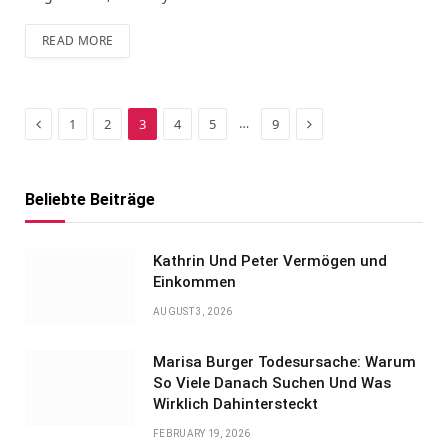
READ MORE
Previous
Next
…
1
2
3
4
5
9
Beliebte Beiträge
Kathrin Und Peter Vermögen und
Einkommen
AUGUST 3, 2026
Marisa Burger Todesursache: Warum
So Viele Danach Suchen Und Was
Wirklich Dahintersteckt
FEBRUARY 19, 2026