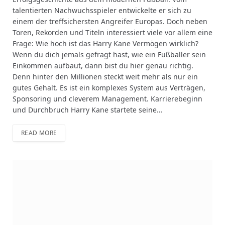
talentierten Nachwuchsspieler entwickelte er sich zu
einem der treffsichersten Angreifer Europas. Doch neben
Toren, Rekorden und Titeln interessiert viele vor allem eine
Frage: Wie hoch ist das Harry Kane Vermögen wirklich?
Wenn du dich jemals gefragt hast, wie ein Fußballer sein
Einkommen aufbaut, dann bist du hier genau richtig.
Denn hinter den Millionen steckt weit mehr als nur ein
gutes Gehalt. Es ist ein komplexes System aus Verträgen,
Sponsoring und cleverem Management. Karrierebeginn
und Durchbruch Harry Kane startete seine…
READ MORE