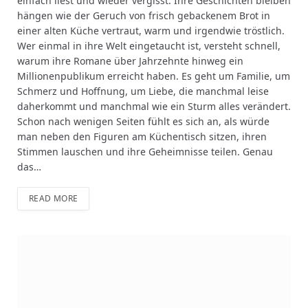
einfach liest und wieder vergisst. Ihre Geschichten bleiben
hängen wie der Geruch von frisch gebackenem Brot in
einer alten Küche vertraut, warm und irgendwie tröstlich.
Wer einmal in ihre Welt eingetaucht ist, versteht schnell,
warum ihre Romane über Jahrzehnte hinweg ein
Millionenpublikum erreicht haben. Es geht um Familie, um
Schmerz und Hoffnung, um Liebe, die manchmal leise
daherkommt und manchmal wie ein Sturm alles verändert.
Schon nach wenigen Seiten fühlt es sich an, als würde
man neben den Figuren am Küchentisch sitzen, ihren
Stimmen lauschen und ihre Geheimnisse teilen. Genau
das…
READ MORE