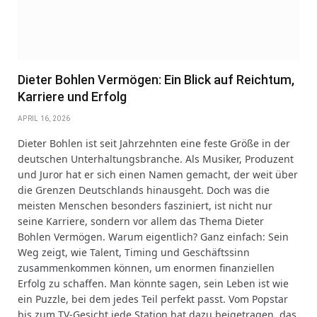
Dieter Bohlen Vermögen: Ein Blick auf Reichtum,
Karriere und Erfolg
APRIL 16, 2026
Dieter Bohlen ist seit Jahrzehnten eine feste Größe in der
deutschen Unterhaltungsbranche. Als Musiker, Produzent
und Juror hat er sich einen Namen gemacht, der weit über
die Grenzen Deutschlands hinausgeht. Doch was die
meisten Menschen besonders fasziniert, ist nicht nur
seine Karriere, sondern vor allem das Thema Dieter
Bohlen Vermögen. Warum eigentlich? Ganz einfach: Sein
Weg zeigt, wie Talent, Timing und Geschäftssinn
zusammenkommen können, um enormen finanziellen
Erfolg zu schaffen. Man könnte sagen, sein Leben ist wie
ein Puzzle, bei dem jedes Teil perfekt passt. Vom Popstar
bis zum TV-Gesicht jede Station hat dazu beigetragen, das