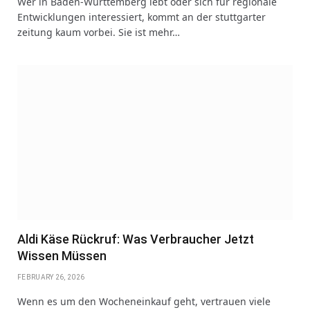
Wer in Baden-Württemberg lebt oder sich für regionale
Entwicklungen interessiert, kommt an der stuttgarter
zeitung kaum vorbei. Sie ist mehr…
Aldi Käse Rückruf: Was Verbraucher Jetzt
Wissen Müssen
FEBRUARY 26, 2026
Wenn es um den Wocheneinkauf geht, vertrauen viele