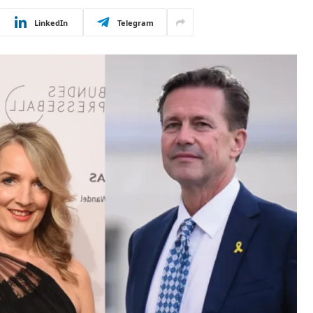
LinkedIn
Telegram