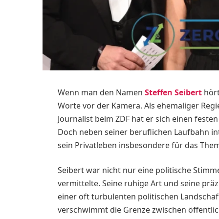
Wenn man den Namen
Steffen Seibert
hört
Worte vor der Kamera. Als ehemaliger Regi
Journalist beim ZDF hat er sich einen festen
Doch neben seiner beruflichen Laufbahn int
sein Privatleben insbesondere für das Th
Seibert war nicht nur eine politische Stimm
vermittelte. Seine ruhige Art und seine prä
einer oft turbulenten politischen Landschaf
verschwimmt die Grenze zwischen öffentli