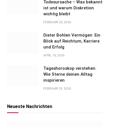
Todesursache – Was bekannt
ist und warum Diskretion
wichtig bleibt
FEBRUARY 20, 2026
Dieter Bohlen Vermögen: Ein
Blick auf Reichtum, Karriere
und Erfolg
APRIL 16, 2026
Tageshoroskop verstehen:
Wie Sterne deinen Alltag
inspirieren
FEBRUARY 25, 2026
Neueste Nachrichten