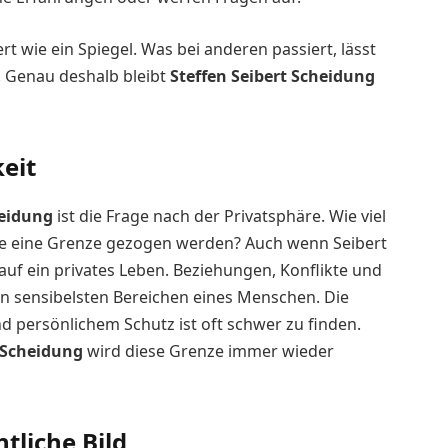
t wie ein Spiegel. Was bei anderen passiert, lässt
 Genau deshalb bleibt
Steffen Seibert Scheidung
keit
heidung
ist die Frage nach der Privatsphäre. Wie viel
llte eine Grenze gezogen werden? Auch wenn Seibert
t auf ein privates Leben. Beziehungen, Konflikte und
n sensibelsten Bereichen eines Menschen. Die
d persönlichem Schutz ist oft schwer zu finden.
t Scheidung
wird diese Grenze immer wieder
tliche Bild