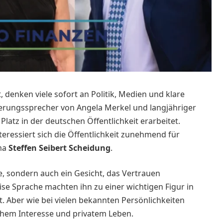
, denken viele sofort an Politik, Medien und klare
erungssprecher von Angela Merkel und langjähriger
 Platz in der deutschen Öffentlichkeit erarbeitet.
eressiert sich die Öffentlichkeit zunehmend für
ema
Steffen Seibert Scheidung
.
e, sondern auch ein Gesicht, das Vertrauen
zise Sprache machten ihn zu einer wichtigen Figur in
t. Aber wie bei vielen bekannten Persönlichkeiten
chem Interesse und privatem Leben.