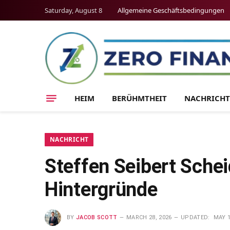
Saturday, August 8
Allgemeine Geschäftsbedingungen
HEIM
BERÜHMTHEIT
NACHRICHT
NACHRICHT
Steffen Seibert Sche
Hintergründe
BY
JACOB SCOTT
MARCH 28, 2026
UPDATED:
MAY 1