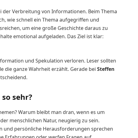
ei der Verbreitung von Informationen. Beim Thema
ich, wie schnell ein Thema aufgegriffen und
ausreichen, um eine große Geschichte daraus zu
alte emotional aufgeladen. Das Ziel ist klar:
formation und Spekulation verloren. Leser sollten
ile die ganze Wahrheit erzählt. Gerade bei
Steffen
entscheidend.
 so sehr?
 Themen? Warum bleibt man dran, wenn es um
n der menschlichen Natur, neugierig zu sein.
n und persönliche Herausforderungen sprechen
ene Erfahrungen oder werfen Fragen auf.