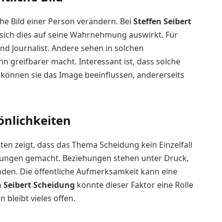
he Bild einer Person verändern. Bei
Steffen Seibert
e sich dies auf seine Wahrnehmung auswirkt. Für
und Journalist. Andere sehen in solchen
hn greifbarer macht. Interessant ist, dass solche
s können sie das Image beeinflussen, andererseits
önlichkeiten
ten zeigt, dass das Thema Scheidung kein Einzelfall
hrungen gemacht. Beziehungen stehen unter Druck,
nden. Die öffentliche Aufmerksamkeit kann eine
n Seibert Scheidung
könnte dieser Faktor eine Rolle
 bleibt vieles offen.