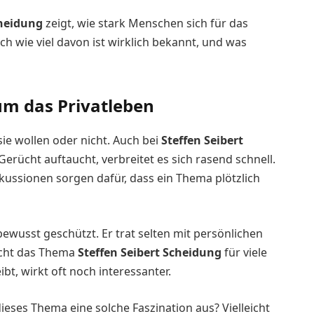
cheidung
zeigt, wie stark Menschen sich für das
ch wie viel davon ist wirklich bekannt, und was
m das Privatleben
ie wollen oder nicht. Auch bei
Steffen Seibert
Gerücht auftaucht, verbreitet es sich rasend schnell.
kussionen sorgen dafür, dass ein Thema plötzlich
bewusst geschützt. Er trat selten mit persönlichen
macht das Thema
Steffen Seibert Scheidung
für viele
t, wirkt oft noch interessanter.
dieses Thema eine solche Faszination aus? Vielleicht