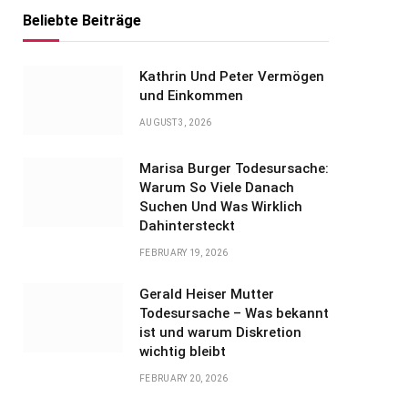
Beliebte Beiträge
Kathrin Und Peter Vermögen
und Einkommen
AUGUST 3, 2026
Marisa Burger Todesursache:
Warum So Viele Danach
Suchen Und Was Wirklich
Dahintersteckt
FEBRUARY 19, 2026
Gerald Heiser Mutter
Todesursache – Was bekannt
ist und warum Diskretion
wichtig bleibt
FEBRUARY 20, 2026