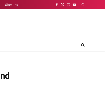
Über uns
Facebook
X
Instagram
YouTube
(Twitter)
und