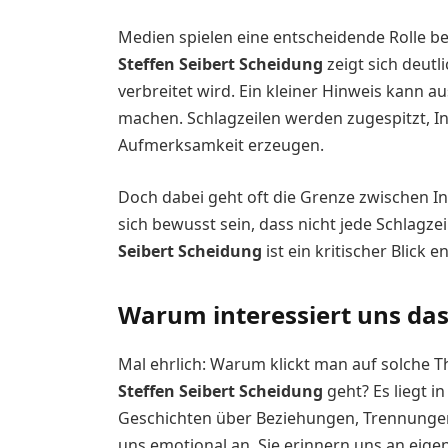
Medien spielen eine entscheidende Rolle b
Steffen Seibert Scheidung
zeigt sich deutl
verbreitet wird. Ein kleiner Hinweis kann 
machen. Schlagzeilen werden zugespitzt, Inh
Aufmerksamkeit erzeugen.
Doch dabei geht oft die Grenze zwischen In
sich bewusst sein, dass nicht jede Schlagze
Seibert Scheidung
ist ein kritischer Blick 
Warum interessiert uns das
Mal ehrlich: Warum klickt man auf solche
Steffen Seibert Scheidung
geht? Es liegt i
Geschichten über Beziehungen, Trennunge
uns emotional an. Sie erinnern uns an eig