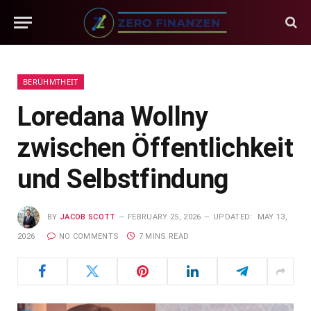
BERÜHMTHEIT
Loredana Wollny
zwischen Öffentlichkeit
und Selbstfindung
BY
JACOB SCOTT
FEBRUARY 25, 2026
UPDATED:
MAY 13,
2026
NO COMMENTS
7 MINS READ