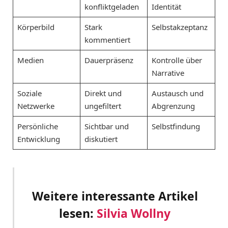
konfliktgeladen
Identität
Körperbild
Stark
Selbstakzeptanz
kommentiert
Medien
Dauerpräsenz
Kontrolle über
Narrative
Soziale
Direkt und
Austausch und
Netzwerke
ungefiltert
Abgrenzung
Persönliche
Sichtbar und
Selbstfindung
Entwicklung
diskutiert
Weitere interessante Artikel
lesen:
Silvia Wollny