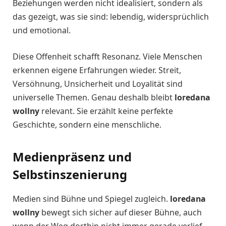
Beziehungen werden nicht idealisiert, sondern als
das gezeigt, was sie sind: lebendig, widersprüchlich
und emotional.
Diese Offenheit schafft Resonanz. Viele Menschen
erkennen eigene Erfahrungen wieder. Streit,
Versöhnung, Unsicherheit und Loyalität sind
universelle Themen. Genau deshalb bleibt
loredana
wollny
relevant. Sie erzählt keine perfekte
Geschichte, sondern eine menschliche.
Medienpräsenz und
Selbstinszenierung
Medien sind Bühne und Spiegel zugleich.
loredana
wollny
bewegt sich sicher auf dieser Bühne, auch
wenn der Weg dorthin nicht immer gerade verlief.