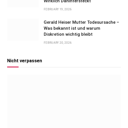
Wirklich Dahintersteckt
FEBRUARY 19, 2026
Gerald Heiser Mutter Todesursache –
Was bekannt ist und warum
Diskretion wichtig bleibt
FEBRUARY 20, 2026
Nicht verpassen