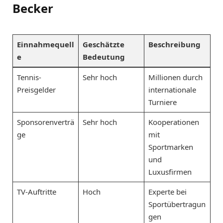
Becker
Einnahmequell
Geschätzte
Beschreibung
e
Bedeutung
Tennis-
Sehr hoch
Millionen durch
Preisgelder
internationale
Turniere
Sponsorenverträ
Sehr hoch
Kooperationen
ge
mit
Sportmarken
und
Luxusfirmen
TV-Auftritte
Hoch
Experte bei
Sportübertragun
gen