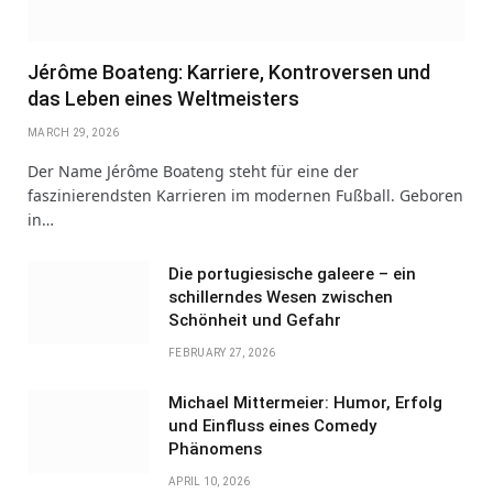
Jérôme Boateng: Karriere, Kontroversen und
das Leben eines Weltmeisters
MARCH 29, 2026
Der Name Jérôme Boateng steht für eine der
faszinierendsten Karrieren im modernen Fußball. Geboren
in…
Die portugiesische galeere – ein
schillerndes Wesen zwischen
Schönheit und Gefahr
FEBRUARY 27, 2026
Michael Mittermeier: Humor, Erfolg
und Einfluss eines Comedy
Phänomens
APRIL 10, 2026