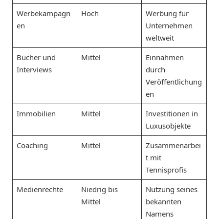
Werbekampagn
Hoch
Werbung für
en
Unternehmen
weltweit
Bücher und
Mittel
Einnahmen
Interviews
durch
Veröffentlichung
en
Immobilien
Mittel
Investitionen in
Luxusobjekte
Coaching
Mittel
Zusammenarbei
t mit
Tennisprofis
Medienrechte
Niedrig bis
Nutzung seines
Mittel
bekannten
Namens